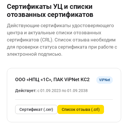
Сертификаты УЦ и списки
отозванных сертификатов
Действующие сертификаты удостоверяющего
центра и актуальные списки отозванных
сертификатов (CRL). Список отзыва необходим
для проверки статуса сертификата при работе с
электронной подписью.
ООО «НПЦ «1С», ПАК ViPNet КС2
ViPNet
Действует:
с 01.09.2023 по 01.09.2038
Сертификат (.cer)
Список отзыва (.crl)