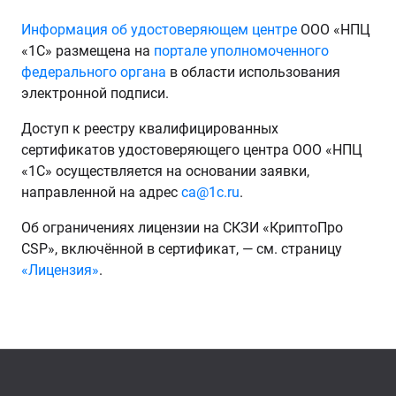
Информация об удостоверяющем центре
ООО «НПЦ
«1С» размещена на
портале уполномоченного
федерального органа
в области использования
электронной подписи.
Доступ к реестру квалифицированных
сертификатов удостоверяющего центра ООО «НПЦ
«1С» осуществляется на основании заявки,
направленной на адрес
ca@1c.ru
.
Об ограничениях лицензии на СКЗИ «КриптоПро
CSP», включённой в сертификат, — см. страницу
«Лицензия»
.