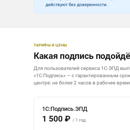
действуют без доверенности.
ТАРИФЫ И ЦЕНЫ
Какая подпись подойдё
Для пользователей сервиса 1С-ЭПД вып
«1С:Подпись» — с гарантированным сро
центре: не более 2 часов в рабочее врем
1С:Подпись.ЭПД
1 500 ₽
/ 1 год