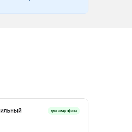
бильный
для смартфона