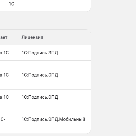
1С
ает
Лицензия
а 1С
1С:Подпись.ЭПД
а 1С
1С:Подпись.ЭПД
а 1С
1С:Подпись.ЭПД
С-
1С:Подпись.ЭПД.Мобильный