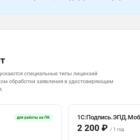
т
ускаются специальные типы лицензий
ком обработки заявления в удостоверяющем
я.
1С:Подпись.ЭПД.Мо
для работы на ПК
2 200 ₽
/ 1 год