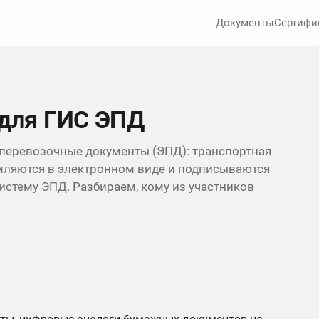
Документы
Сертифи
 для ГИС ЭПД
 перевозочные документы (ЭПД): транспортная
рмляются в электронном виде и подписываются
стему ЭПД. Разбираем, кому из участников