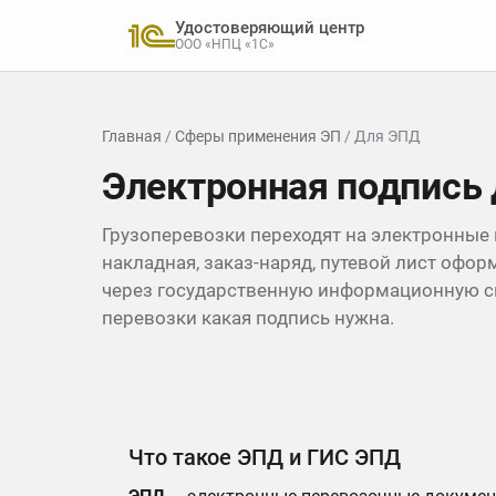
Удостоверяющий центр
ООО «НПЦ «1С»
Главная
/
Сферы применения ЭП
/ Для ЭПД
Электронная подпись
Грузоперевозки переходят на электронные
накладная, заказ-наряд, путевой лист офо
через государственную информационную си
перевозки какая подпись нужна.
Что такое ЭПД и ГИС ЭПД