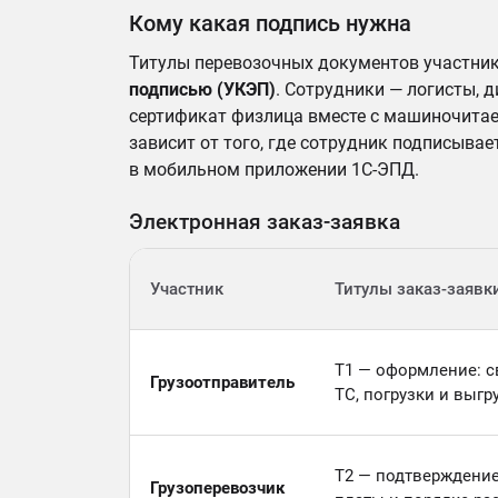
Кому какая подпись нужна
Титулы перевозочных документов участн
подписью (УКЭП)
. Сотрудники — логисты, 
сертификат физлица вместе с машиночита
зависит от того, где сотрудник подписыва
в мобильном приложении 1С-ЭПД.
Электронная заказ-заявка
Участник
Титулы заказ-заявк
Т1 — оформление: с
Грузоотправитель
ТС, погрузки и выгр
Т2 — подтверждение
Грузоперевозчик