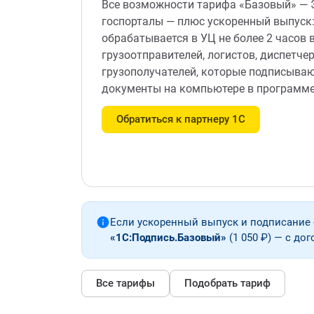
Все возможности тарифа «Базовый» — Э
госпорталы — плюс ускоренный выпуск:
обрабатывается в УЦ не более 2 часов 
грузоотправителей, логистов, диспетче
грузополучателей, которые подписыва
документы на компьютере в программе
Обратиться к партнеру 1С
Если ускоренный выпуск и подписание 
«1С:Подпись.Базовый»
(1 050 ₽) — с до
Все тарифы
Подобрать тариф