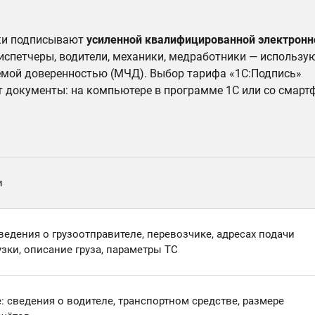
ики подписывают
усиленной квалифицированной электронн
диспетчеры, водители, механики, медработники — использу
емой доверенностью (МЧД). Выбор тарифа «1С:Подпись»
ет документы: на компьютере в программе 1С или со смарт
и
ведения о грузоотправителе, перевозчике, адресах подачи
узки, описание груза, параметры ТС
: сведения о водителе, транспортном средстве, размере