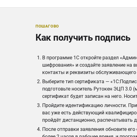
ПОШАГОВО
Как получить подпись
В программе 1С откройте раздел «Адми
шифрования» и создайте заявление на 
контакты и реквизиты обслуживающего 
Выберите тип сертификата — «1С:Подпи
подготовьте носитель Рутокен ЭЦП 3.0 (
сертификат будет записан на него. Нос
Пройдите идентификацию личности. При 
вас уже есть действующий квалифициро
пройдёт дистанционно, распечатывать д
После отправки заявления обновите его
более 2 часов в рабочее время, и прог