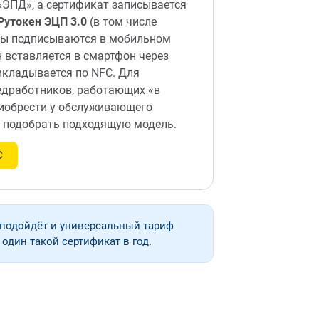
«ЭПД», а сертификат записывается
Рутокен ЭЦП 3.0
(в том числе
ты подписываются в мобильном
 вставляется в смартфон через
икладывается по NFC. Для
едработников, работающих «в
риобрести у обслуживающего
т подобрать подходящую модель.
С
 подойдёт и универсальный тариф
один такой сертификат в год.