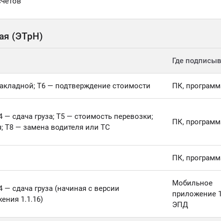
счётов
ая (ЭТрН)
Где подписыв
акладной; Т6 — подтверждение стоимости
ПК, программ
4 — сдача груза; Т5 — стоимость перевозки;
ПК, программ
; Т8 — замена водителя или ТС
ПК, программ
Мобильное
4 — сдача груза (начиная с версии
приложение 1
ения 1.1.16)
ЭПД