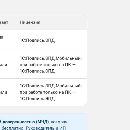
вает
Лицензия
ма
1С:Подпись.ЭПД
1С:Подпись.ЭПД.Мобильный;
или
при работе только на ПК —
1С:Подпись.ЭПД
1С:Подпись.ЭПД.Мобильный;
или
при работе только на ПК —
1С:Подпись.ЭПД
 доверенностью (МЧД)
, которая
 бесплатно. Руководитель и ИП