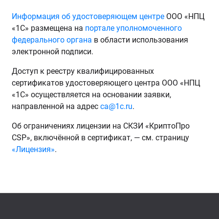
Информация об удостоверяющем центре
ООО «НПЦ
«1С» размещена на
портале уполномоченного
федерального органа
в области использования
электронной подписи.
Доступ к реестру квалифицированных
сертификатов удостоверяющего центра ООО «НПЦ
«1С» осуществляется на основании заявки,
направленной на адрес
ca@1c.ru
.
Об ограничениях лицензии на СКЗИ «КриптоПро
CSP», включённой в сертификат, — см. страницу
«Лицензия»
.