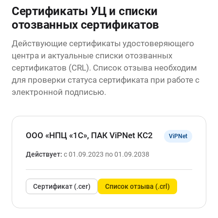
Сертификаты УЦ и списки
отозванных сертификатов
Действующие сертификаты удостоверяющего
центра и актуальные списки отозванных
сертификатов (CRL). Список отзыва необходим
для проверки статуса сертификата при работе с
электронной подписью.
ООО «НПЦ «1С», ПАК ViPNet КС2
ViPNet
Действует:
с 01.09.2023 по 01.09.2038
Сертификат (.cer)
Список отзыва (.crl)