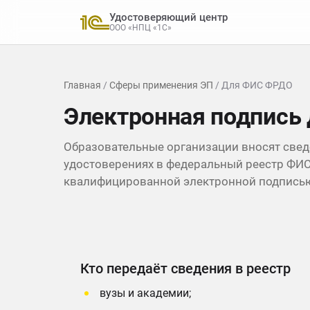
Удостоверяющий центр
ООО «НПЦ «1С»
Главная
/
Сферы применения ЭП
/ Для ФИС ФРДО
Электронная подпись
Образовательные организации вносят сведе
удостоверениях в федеральный реестр ФИС
квалифицированной электронной подпись
Кто передаёт сведения в реестр
вузы и академии;