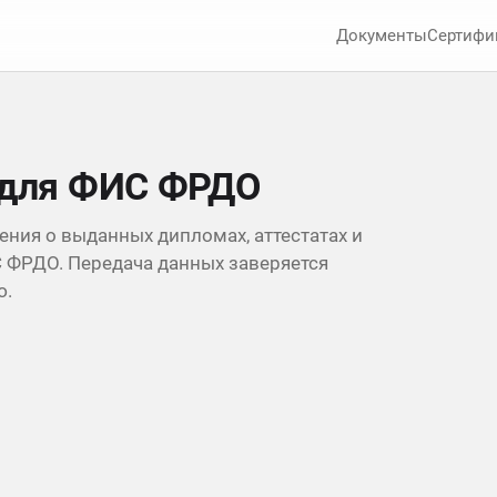
Документы
Сертифи
 для ФИС ФРДО
ния о выданных дипломах, аттестатах и
 ФРДО. Передача данных заверяется
ю.