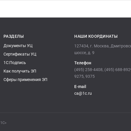
РАЗДЕЛЫ
НАШИ КООРДИНАТЫ
Документы УЦ
127434, г. Москва, Дмитровс
шоссе, д. 9
Сертификаты УЦ
1С:Подпись
Телефон
(495) 258-4408, (495) 688-892
Как получить ЭП
9275, 9375
Сферы применения ЭП
E-mail
ca@1c.ru
«1С»