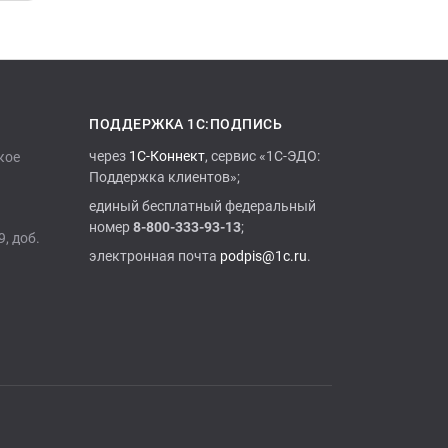
ПОДДЕРЖКА 1С:ПОДПИСЬ
через
1С-Коннект
, сервис «1С-ЭДО:
кое
Поддержка клиентов»;
единый бесплатный федеральный
номер
8-800-333-93-13
;
9, доб.
электронная почта
podpis@1c.ru
.