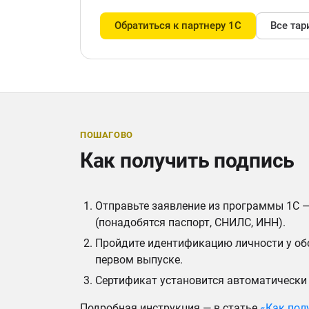
Обратиться к партнеру 1С
Все та
ПОШАГОВО
Как получить подпись
Отправьте заявление из программы 1С 
(понадобятся паспорт, СНИЛС, ИНН).
Пройдите идентификацию личности у об
первом выпуске.
Сертификат установится автоматически
Подробная инструкция — в статье
«Как пол