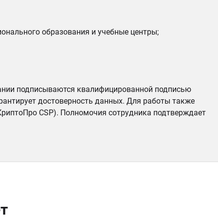
онального образования и учебные центры;
вании подписываются квалифицированной подписью
арантирует достоверность данных. Для работы также
КриптоПро CSP). Полномочия сотрудника подтверждает
т