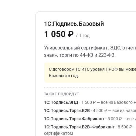
1С:Подпись.Базовый
1 050 ₽
/ 1 год
Универсальный сертификат: ЭДО, отчётн
знак», торги по 44-ФЗ и 223-ФЗ.
С договором 1С:ИТС уровня ПРОФ вы может
Базовый в год.
ТАКЖЕ ПОДОЙДУТ
1С:Подпись.ЭПД
· 1 500 ₽ — всё из Базового
1С:Подпись.Торги.B2B
· 4 500 ₽ — всё из Баз
1С:Подпись.Торги.Фабрикант
· 5 000 ₽ — вс
1С:Подпись.Торги.B2B+Фабрикант
· 8 500 ₽ 
сертификатом