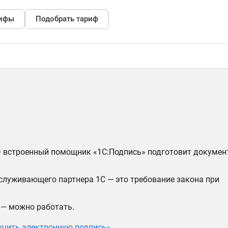
рифы
Подобрать тариф
— встроенный помощник «1С:Подпись» подготовит докумен
служивающего партнера 1С — это требование закона при
 — можно работать.
учить электронную подпись»
.