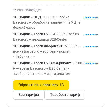
ТАКЖЕ ПОДОЙДУТ
1С:Подпись.ЭПД
· 1 500 ₽ — всё из
заказать
Базового + обработка заявления в УЦ не
более 2 часов
1С:Подпись.Торги.B2B
· 4 500 ₽ — всё из
заказать
Базового + площадка B2B-Center
1С:Подпись.Торги.Фабрикант
· 5 000 ₽ —
заказать
всё из Базового + торговый портал
«Фабрикант»
1С:Подпись.Торги.B2B+Фабрикант
· 8 500
заказать
₽ — всё из Базового + B2B-Center и
«Фабрикант» одним сертификатом
Обратиться к партнеру 1С
Все тарифы
Подобрать тариф