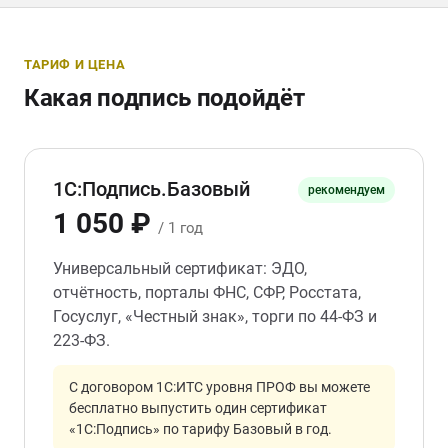
ТАРИФ И ЦЕНА
Какая подпись подойдёт
1С:Подпись.Базовый
рекомендуем
1 050 ₽
/ 1 год
Универсальный сертификат: ЭДО,
отчётность, порталы ФНС, СФР, Росстата,
Госуслуг, «Честный знак», торги по 44-ФЗ и
223-ФЗ.
С договором 1С:ИТС уровня ПРОФ вы можете
бесплатно выпустить один сертификат
«1С:Подпись» по тарифу Базовый в год.