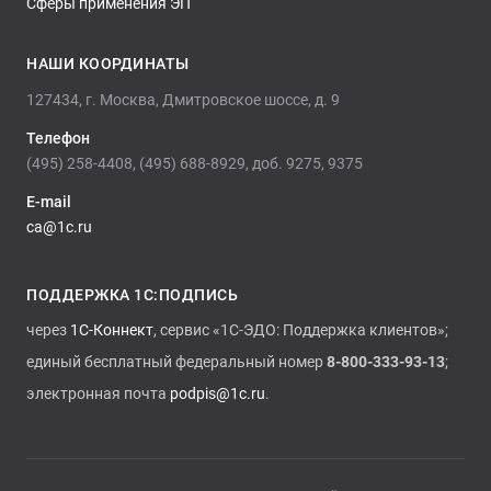
Сферы применения ЭП
НАШИ КООРДИНАТЫ
127434, г. Москва, Дмитровское шоссе, д. 9
Телефон
(495) 258-4408, (495) 688-8929, доб. 9275, 9375
E-mail
ca@1c.ru
ПОДДЕРЖКА 1С:ПОДПИСЬ
через
1С-Коннект
, сервис «1С-ЭДО: Поддержка клиентов»;
единый бесплатный федеральный номер
8-800-333-93-13
;
электронная почта
podpis@1c.ru
.