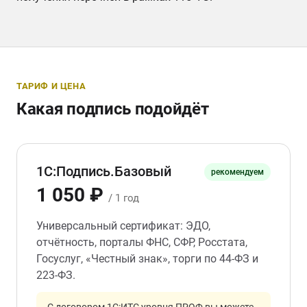
ТАРИФ И ЦЕНА
Какая подпись подойдёт
1С:Подпись.Базовый
рекомендуем
1 050 ₽
/ 1 год
Универсальный сертификат: ЭДО,
отчётность, порталы ФНС, СФР, Росстата,
Госуслуг, «Честный знак», торги по 44-ФЗ и
223-ФЗ.