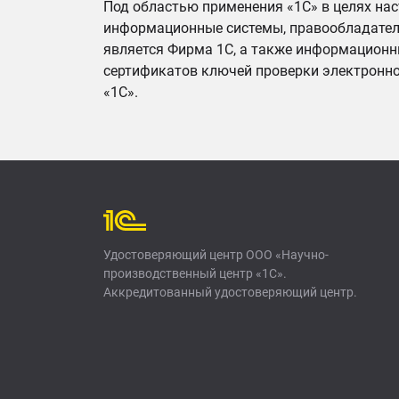
Под областью применения «1С» в целях на
информационные системы, правообладател
является Фирма 1С, а также информационн
сертификатов ключей проверки электронн
«1С».
Удостоверяющий центр ООО «Научно-
производственный центр «1С».
Аккредитованный удостоверяющий центр.