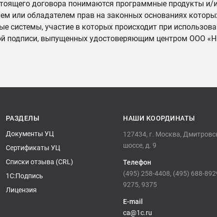
стоящего договора понимаются программные продукты и/
ем или обладателем прав на законных основаниях которы
ые системы, участие в которых происходит при использов
ой подписи, выпущенных удостоверяющим центром ООО «
РАЗДЕЛЫ
НАШИ КООРДИНАТЫ
Документы УЦ
127434, г. Москва, Дмитровс
шоссе, д. 9
Сертификаты УЦ
Списки отзыва (CRL)
Телефон
(495) 258-4408, (495) 688-892
1С:Подпись
9275, 9375
Лицензия
E-mail
ca@1c.ru