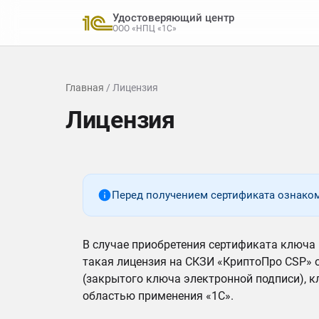
Удостоверяющий центр
ООО «НПЦ «1С»
Главная
/ Лицензия
Лицензия
Перед получением сертификата ознако
В случае приобретения сертификата ключа 
такая лицензия на СКЗИ «КриптоПро CSP» 
(закрытого ключа электронной подписи), к
областью применения «1С».