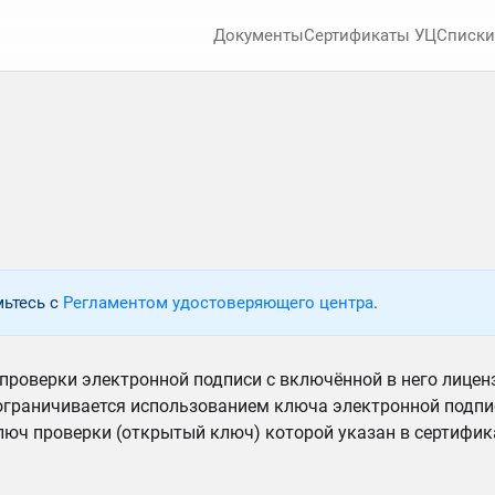
Документы
Сертификаты УЦ
Списки
мьтесь с
Регламентом удостоверяющего центра
.
проверки электронной подписи с включённой в него лицен
ограничивается использованием ключа электронной подпи
люч проверки (открытый ключ) которой указан в сертифика